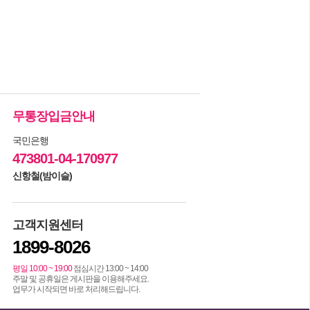
무통장입금안내
국민은행
473801-04-170977
신항철(밤이슬)
고객지원센터
1899-8026
평일 10:00 ~ 19:00
점심시간 13:00 ~ 14:00
주말 및 공휴일은 게시판을 이용해주세요.
업무가 시작되면 바로 처리해드립니다.