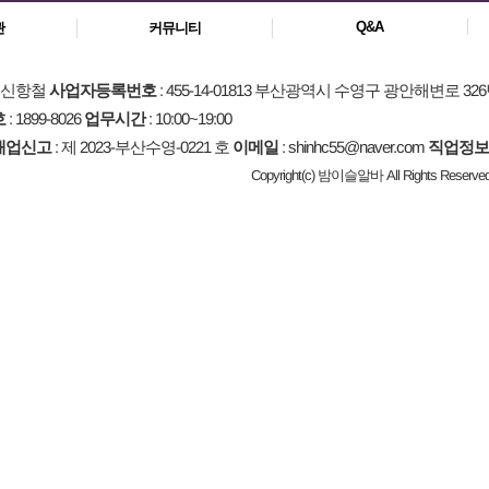
Q&A
관
커뮤니티
: 신항철
사업자등록번호
: 455-14-01813 부산광역시 수영구 광안해변로 326
호
: 1899-8026
업무시간
: 10:00~19:00
매업신고
: 제 2023-부산수영-0221 호
이메일
: shinhc55@naver.com
직업정보
Copyright(c) 밤이슬알바 All Rights Reserved.