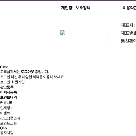
개인정보보호정책
이용약
대표자
대표번
통신판
Close
고객님께서는
로그아웃
중입니다.
로그인 하신 후 다양한 혜택을 이용해 보세요.
로그인
회원가입
광고등록
이력서등록
포인트내역
커뮤니티
인재정보
이벤트
광고상품안내
포인트교환
Q&A
공지사항