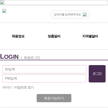
채용정보
맞춤알바
지역별알바
L
OGIN
회원로그인
아이디 · 비밀번호 찾기
회원가입하기