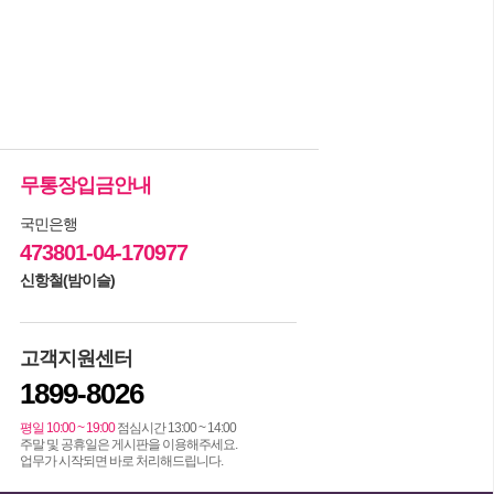
무통장입금안내
국민은행
473801-04-170977
신항철(밤이슬)
고객지원센터
1899-8026
평일 10:00 ~ 19:00
점심시간 13:00 ~ 14:00
주말 및 공휴일은 게시판을 이용해주세요.
업무가 시작되면 바로 처리해드립니다.