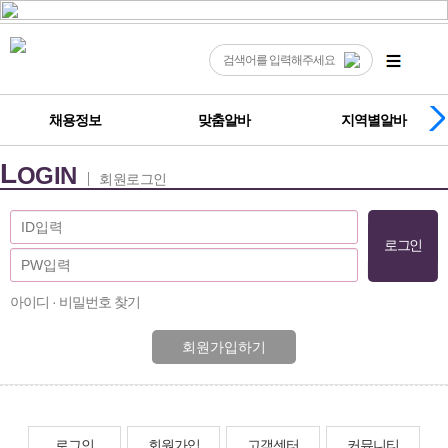
채용정보
맞춤알바
지역별알바
L
OGIN
회원로그인
아이디 · 비밀번호 찾기
회원가입하기
로그인
회원가입
고객센터
커뮤니티