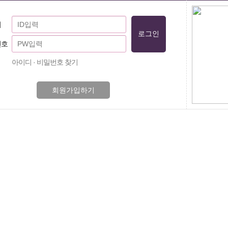
디
번호
아이디 · 비밀번호 찾기
회원가입하기