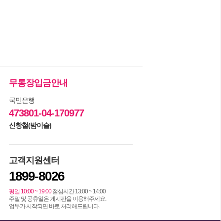
무통장입금안내
국민은행
473801-04-170977
신항철(밤이슬)
고객지원센터
1899-8026
평일 10:00 ~ 19:00
점심시간 13:00 ~ 14:00
주말 및 공휴일은 게시판을 이용해주세요.
업무가 시작되면 바로 처리해드립니다.