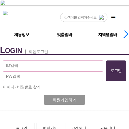
채용정보
맞춤알바
지역별알바
L
OGIN
회원로그인
아이디 · 비밀번호 찾기
회원가입하기
로그인
회원가입
고객센터
커뮤니티