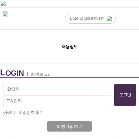
채용정보
L
OGIN
회원로그인
아이디 · 비밀번호 찾기
회원가입하기