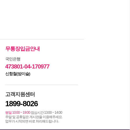
무통장입금안내
국민은행
473801-04-170977
신항철(밤이슬)
고객지원센터
1899-8026
평일 10:00 ~ 19:00
점심시간 13:00 ~ 14:00
주말 및 공휴일은 게시판을 이용해주세요.
업무가 시작되면 바로 처리해드립니다.