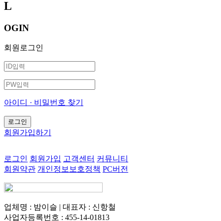
L
OGIN
회원로그인
아이디 · 비밀번호 찾기
회원가입하기
로그인
회원가입
고객센터
커뮤니티
회원약관
개인정보보호정책
PC버전
업체명 : 밤이슬 | 대표자 : 신항철
사업자등록번호 : 455-14-01813