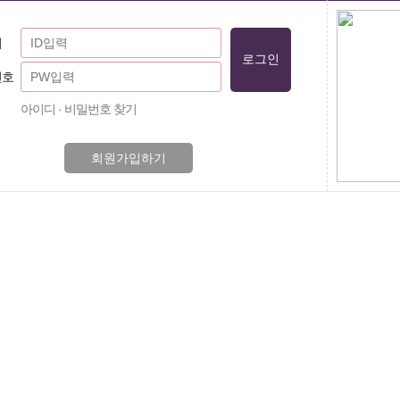
디
번호
아이디 · 비밀번호 찾기
회원가입하기