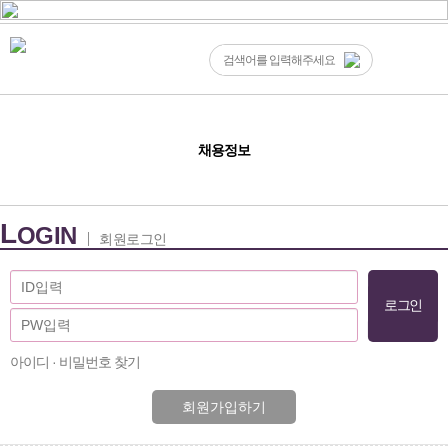
채용정보
L
OGIN
회원로그인
아이디 · 비밀번호 찾기
회원가입하기