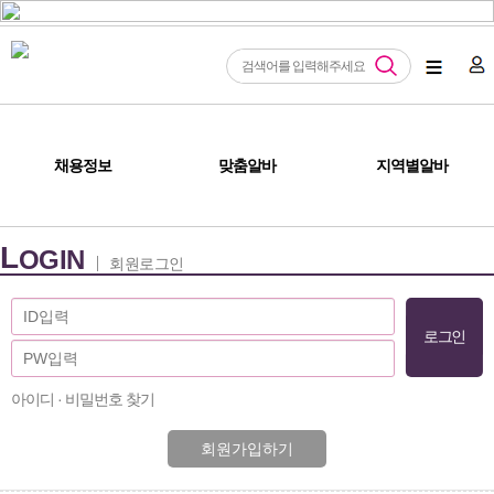
채용정보
맞춤알바
지역별알바
L
OGIN
회원로그인
아이디 · 비밀번호 찾기
회원가입하기