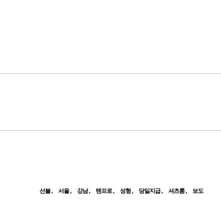
선불
서울
강남
텐프로
성형
당일지급
셔츠룸
보도