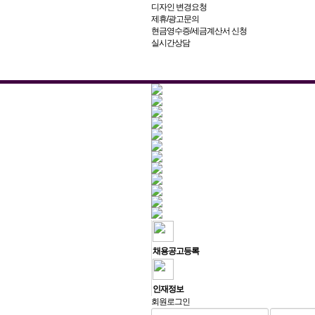
디자인 변경요청
제휴/광고문의
현금영수증/세금계산서 신청
실시간상담
채용공고등록
인재정보
회원로그인