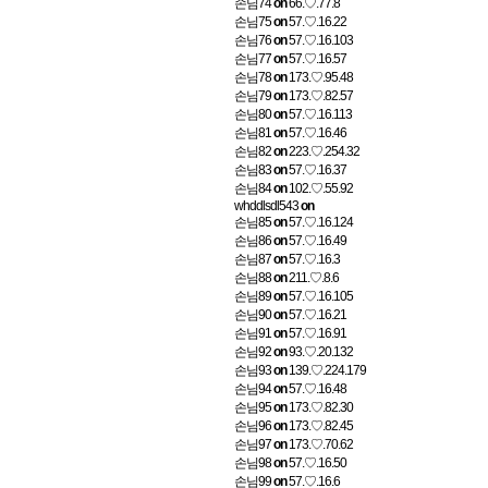
손님74
on
66.♡.77.8
손님75
on
57.♡.16.22
손님76
on
57.♡.16.103
손님77
on
57.♡.16.57
손님78
on
173.♡.95.48
손님79
on
173.♡.82.57
손님80
on
57.♡.16.113
손님81
on
57.♡.16.46
손님82
on
223.♡.254.32
손님83
on
57.♡.16.37
손님84
on
102.♡.55.92
whddlsdl543
on
손님85
on
57.♡.16.124
손님86
on
57.♡.16.49
손님87
on
57.♡.16.3
손님88
on
211.♡.8.6
손님89
on
57.♡.16.105
손님90
on
57.♡.16.21
손님91
on
57.♡.16.91
손님92
on
93.♡.20.132
손님93
on
139.♡.224.179
손님94
on
57.♡.16.48
손님95
on
173.♡.82.30
손님96
on
173.♡.82.45
손님97
on
173.♡.70.62
손님98
on
57.♡.16.50
손님99
on
57.♡.16.6