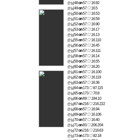
손님48
on
57.♡.16.92
손님49
on
57.♡.16.5
손님50
on
57.♡.16.53
손님51
on
57.♡.16.59
손님52
on
57.♡.16.90
손님53
on
57.♡.16.17
손님54
on
57.♡.16.13
손님55
on
57.♡.16.110
손님56
on
57.♡.16.45
손님57
on
57.♡.16.111
손님58
on
57.♡.16.14
손님59
on
57.♡.16.55
손님60
on
57.♡.16.20
손님61
on
57.♡.16.100
손님62
on
57.♡.16.119
손님63
on
57.♡.16.36
손님64
on
173.♡.87.115
손님65
on
173.♡.70.8
손님66
on
69.♡.184.10
손님67
on
216.♡.216.222
손님68
on
57.♡.16.94
손님69
on
57.♡.16.106
손님70
on
57.♡.16.40
손님71
on
83.♡.206.204
손님72
on
216.♡.216.63
손님73
on
173.♡.82.18