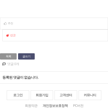
추천
신고
목록
글쓰기
댓글 0개
등록된 댓글이 없습니다.
로그인
회원가입
고객센터
커뮤니티
회원약관
개인정보보호정책
PC버전