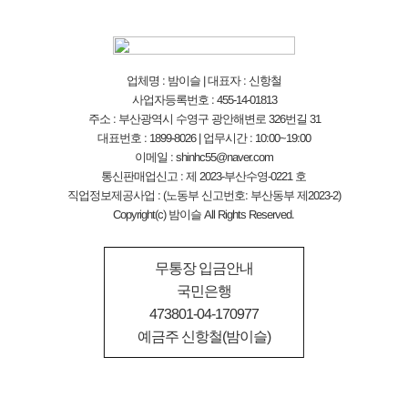
업체명 : 밤이슬 | 대표자 : 신항철
사업자등록번호 : 455-14-01813
주소 : 부산광역시 수영구 광안해변로 326번길 31
대표번호 : 1899-8026 | 업무시간 : 10:00~19:00
이메일 : shinhc55@naver.com
통신판매업신고 : 제 2023-부산수영-0221 호
직업정보제공사업 : (노동부 신고번호: 부산동부 제2023-2)
Copyright(c) 밤이슬 All Rights Reserved.
무통장 입금안내
국민은행
473801-04-170977
예금주 신항철(밤이슬)