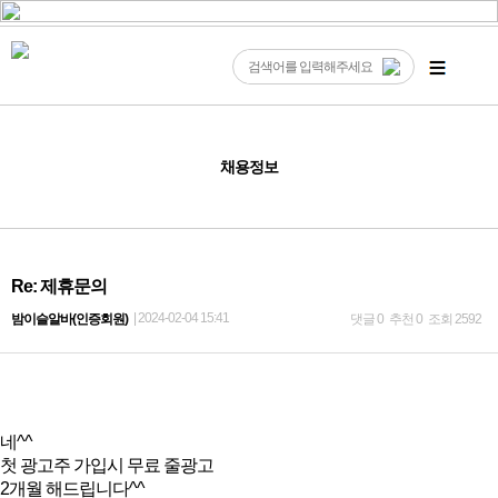
채용정보
Re: 제휴문의
| 2024-02-04 15:41
밤이슬알바(인증회원)
댓글 0
추천 0
조회 2592
네^^
첫 광고주 가입시 무료 줄광고
2개월 해드립니다^^