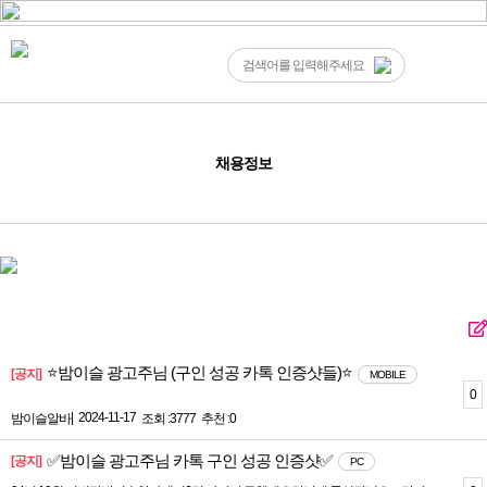
채용정보
⭐밤이슬 광고주님 (구인 성공 카톡 인증샷들)⭐
[공지]
MOBILE
0
|
2024-11-17
밤이슬알바
조회 :3777
추천 :0
✅밤이슬 광고주님 카톡 구인 성공 인증샷✅
[공지]
PC