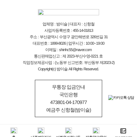
업체명 : 밤이슬 | 대표자 : 신항철
사업자등록번호 : 455-14-01813
주소 : 부산광역시 수영구 광안해변로 326번길 31
대표번호 : 1899-8026 | 업무시간 : 10:00~19:00
이메일 : shinhc55@naver.com
통신판매업신고 : 제 2023-부산수영-0221 호
직업정보제공사업 : (노동부 신고번호: 부산동부 제2023-2)
Copyright(c) 밤이슬 All Rights Reserved.
무통장 입금안내
국민은행
473801-04-170977
예금주 신항철(밤이슬)