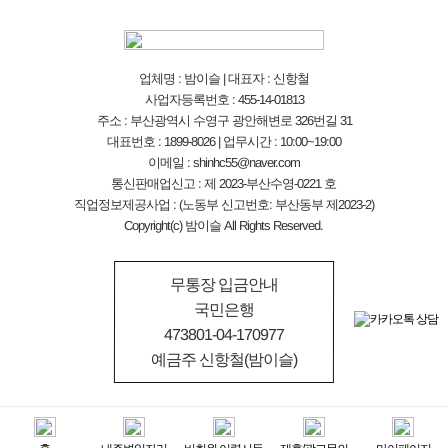
업체명 : 밤이슬 | 대표자 : 신항철
사업자등록번호 : 455-14-01813
주소 : 부산광역시 수영구 광안해변로 326번길 31
대표번호 : 1899-8026 | 업무시간 : 10:00~19:00
이메일 : shinhc55@naver.com
통신판매업신고 : 제 2023-부산수영-0221 호
직업정보제공사업 : (노동부 신고번호: 부산동부 제2023-2)
Copyright(c) 밤이슬 All Rights Reserved.
무통장 입금안내
국민은행
473801-04-170977
예금주 신항철(밤이슬)