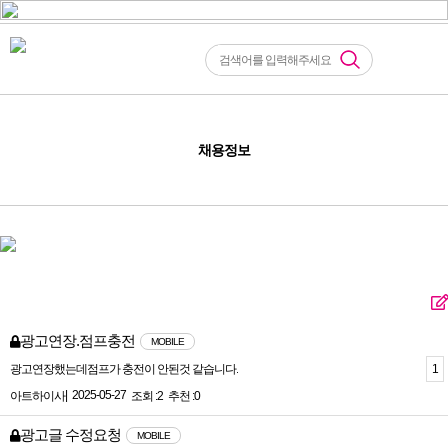
채용정보
광고연장.점프충전
MOBILE
1
광고연장했는데점프가 충전이 안된것 같습니다.
|
2025-05-27
아트하이사
조회 :2
추천 :0
광고글 수정요청
MOBILE